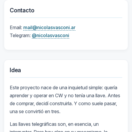
Contacto
Email:
mail@nicolasvasconi.ar
Telegram:
@nicolasvasconi
Idea
Este proyecto nace de una inquietud simple: quería
aprender y operar en CW y no tenía una llave. Antes
de comprar, decidí construirla. Y como suele pasar,
una se convirtió en tres.
Las llaves telegráficas son, en esencia, un
interruptor. Pero hay algo en su mecanismo, la