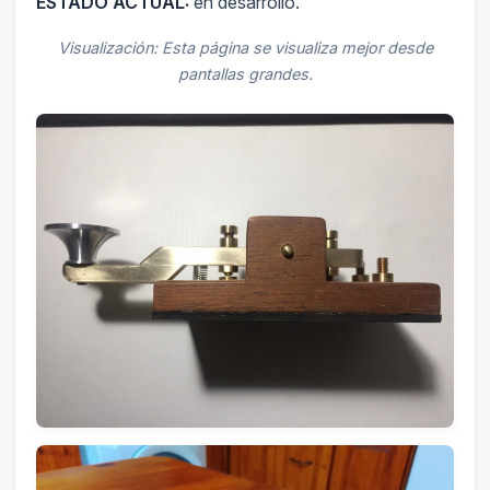
ESTADO ACTUAL:
en desarrollo.
Visualización: Esta página se visualiza mejor desde
pantallas grandes.