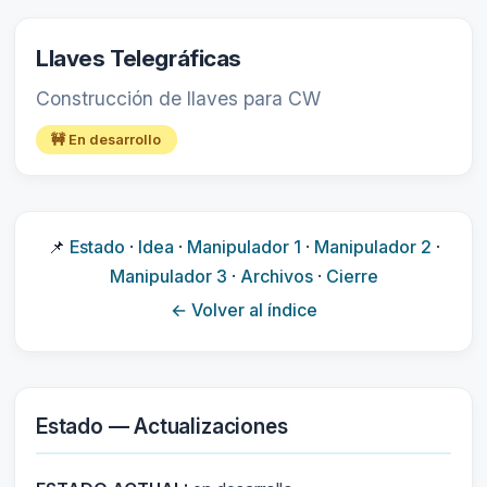
Llaves Telegráficas
Construcción de llaves para CW
🚧 En desarrollo
📌
Estado
·
Idea
·
Manipulador 1
·
Manipulador 2
·
Manipulador 3
·
Archivos
·
Cierre
← Volver al índice
Estado — Actualizaciones