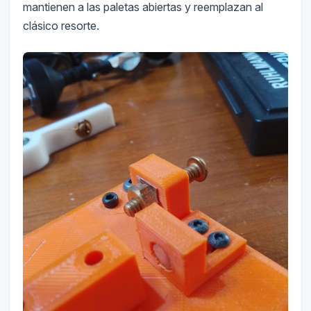
mantienen a las paletas abiertas y reemplazan al
clásico resorte.