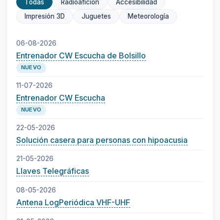
Todas
Radioafición
Accesibilidad
Impresión 3D
Juguetes
Meteorología
06-08-2026
Entrenador CW Escucha de Bolsillo
NUEVO
11-07-2026
Entrenador CW Escucha
NUEVO
22-05-2026
Solución casera para personas con hipoacusia
21-05-2026
Llaves Telegráficas
08-05-2026
Antena LogPeriódica VHF-UHF