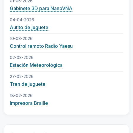
01-05-2026
Gabinete 3D para NanoVNA
04-04-2026
Autito de juguete
10-03-2026
Control remoto Radio Yaesu
02-03-2026
Estación Meteorológica
27-02-2026
Tren de juguete
18-02-2026
Impresora Braille