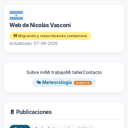
Web de Nicolás Vasconi
🚧 Migrando y reescribiendo contenidos
Actualizado: 07-08-2026
Sobre mí
Mi trabajo
Mi taller
Contacto
🌤️ Meteorología
DIRECTO
📄 Publicaciones