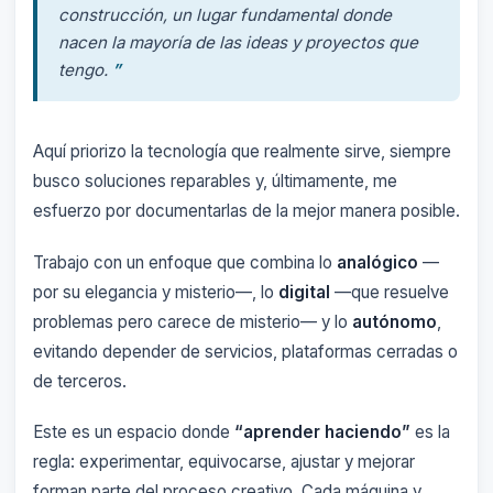
construcción, un lugar fundamental donde
nacen la mayoría de las ideas y proyectos que
tengo.
”
Aquí priorizo la tecnología que realmente sirve, siempre
busco soluciones reparables y, últimamente, me
esfuerzo por documentarlas de la mejor manera posible.
Trabajo con un enfoque que combina lo
analógico
—
por su elegancia y misterio—, lo
digital
—que resuelve
problemas pero carece de misterio— y lo
autónomo
,
evitando depender de servicios, plataformas cerradas o
de terceros.
Este es un espacio donde
“aprender haciendo”
es la
regla: experimentar, equivocarse, ajustar y mejorar
forman parte del proceso creativo. Cada máquina y